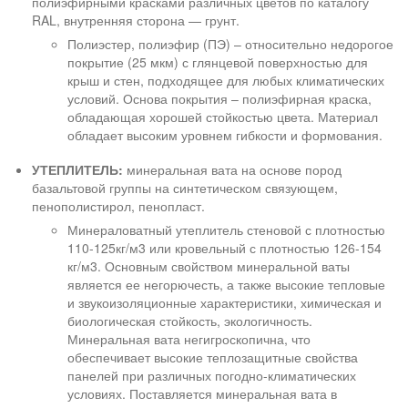
полиэфирными красками различных цветов по каталогу
RAL, внутренняя сторона — грунт.
Полиэстер, полиэфир (ПЭ) – относительно недорогое
покрытие (25 мкм) с глянцевой поверхностью для
крыш и стен, подходящее для любых климатических
условий. Основа покрытия – полиэфирная краска,
обладающая хорошей стойкостью цвета. Материал
обладает высоким уровнем гибкости и формования.
УТЕПЛИТЕЛЬ:
минеральная вата на основе пород
базальтовой группы на синтетическом связующем,
пенополистирол, пенопласт.
Минераловатный утеплитель стеновой с плотностью
110-125кг/м3 или кровельный с плотностью 126-154
кг/м3. Основным свойством минеральной ваты
является ее негорючесть, а также высокие тепловые
и звукоизоляционные характеристики, химическая и
биологическая стойкость, экологичность.
Минеральная вата негигроскопична, что
обеспечивает высокие теплозащитные свойства
панелей при различных погодно-климатических
условиях. Поставляется минеральная вата в